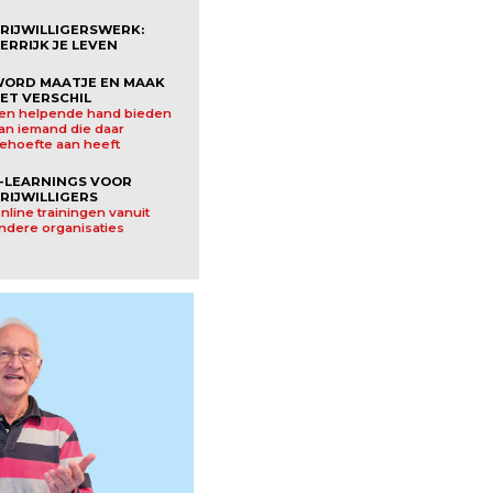
RIJWILLIGERSWERK:
ERRIJK JE LEVEN
ORD MAATJE EN MAAK
ET VERSCHIL
en helpende hand bieden
an iemand die daar
ehoefte aan heeft
-LEARNINGS VOOR
RIJWILLIGERS
nline trainingen vanuit
ndere organisaties