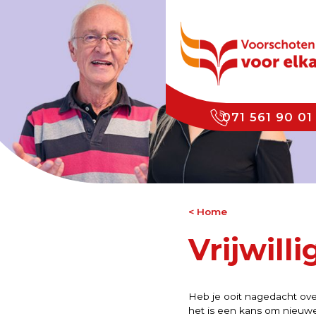
071 561 90 01
Home
Vrijwill
Heb je ooit nagedacht over
het is een kans om nieuw