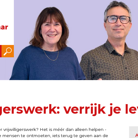
igerswerk: verrijk je l
 vrijwilligerswerk? Het is méér dan alleen helpen -
e mensen te ontmoeten, iets terug te geven aan de