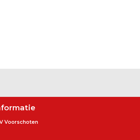
nformatie
V Voorschoten