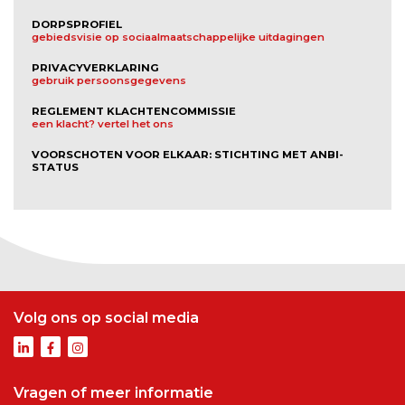
DORPSPROFIEL
gebiedsvisie op sociaalmaatschappelijke uitdagingen
PRIVACYVERKLARING
gebruik persoonsgegevens
REGLEMENT KLACHTENCOMMISSIE
een klacht? vertel het ons
VOORSCHOTEN VOOR ELKAAR: STICHTING MET ANBI-
STATUS
Volg ons op social media
Vragen of meer informatie