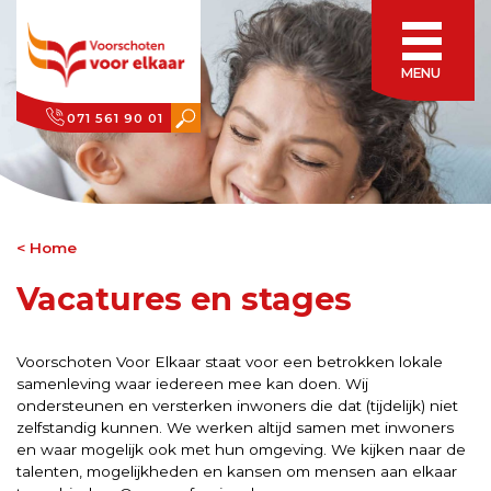
MENU
071 561 90 01
Home
Vacatures en stages
Voorschoten Voor Elkaar staat voor een betrokken lokale
samenleving waar iedereen mee kan doen. Wij
ondersteunen en versterken inwoners die dat (tijdelijk) niet
zelfstandig kunnen. We werken altijd samen met inwoners
en waar mogelijk ook met hun omgeving. We kijken naar de
talenten, mogelijkheden en kansen om mensen aan elkaar