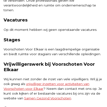
te verbinden. Onze professionals geven we
verantwoordelijkheid en ruimte om ondernemerschap te
tonen.
Vacatures
Op dit moment hebben wij geen openstaande vacatures.
Stages
Voorschoten Voor Elkaar is een laagdrempelige organisatie
en biedt ruimte voor stagiairs van verschillende opleidingen.
Vrijwilligerswerk bij Voorschoten Voor
Elkaar
Wij kunnen niet zonder de inzet van vele vrijwilligers. Wil jij je
ook graag als
vrijwilliger inzetten voor activiteiten van
Voorschoten voor Elkaar
? Neem dan contact met ons op. Je
kunt ook kijken of er bestaande vacatures bij ons zijn via de
website van
Samen Gezond Voorschoten
.