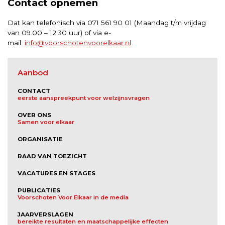
Contact opnemen
Dat kan telefonisch via 071 561 90 01 (Maandag t/m vrijdag
van 09.00 – 12.30 uur) of via e-
mail:
info@voorschotenvoorelkaar.nl
Aanbod
CONTACT
eerste aanspreekpunt voor welzijnsvragen
OVER ONS
Samen voor elkaar
ORGANISATIE
RAAD VAN TOEZICHT
VACATURES EN STAGES
PUBLICATIES
Voorschoten Voor Elkaar in de media
JAARVERSLAGEN
bereikte resultaten en maatschappelijke effecten