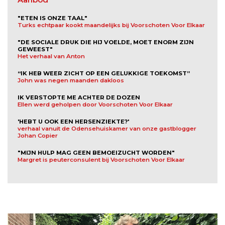
"ETEN IS ONZE TAAL"
Turks echtpaar kookt maandelijks bij Voorschoten Voor Elkaar
"DE SOCIALE DRUK DIE HIJ VOELDE, MOET ENORM ZIJN
GEWEEST"
Het verhaal van Anton
“IK HEB WEER ZICHT OP EEN GELUKKIGE TOEKOMST”
John was negen maanden dakloos
IK VERSTOPTE ME ACHTER DE DOZEN
Ellen werd geholpen door Voorschoten Voor Elkaar
'HEBT U OOK EEN HERSENZIEKTE?'
verhaal vanuit de Odensehuiskamer van onze gastblogger
Johan Copier
"MIJN HULP MAG GEEN BEMOEIZUCHT WORDEN"
Margret is peuterconsulent bij Voorschoten Voor Elkaar