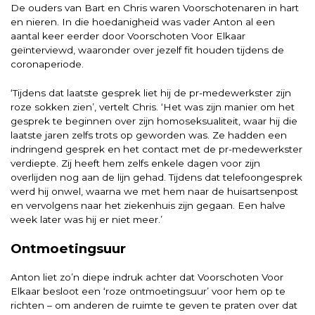
De ouders van Bart en Chris waren Voorschotenaren in hart
en nieren. In die hoedanigheid was vader Anton al een
aantal keer eerder door Voorschoten Voor Elkaar
geïnterviewd, waaronder over jezelf fit houden tijdens de
coronaperiode.
‘Tijdens dat laatste gesprek liet hij de pr-medewerkster zijn
roze sokken zien’, vertelt Chris. ‘Het was zijn manier om het
gesprek te beginnen over zijn homoseksualiteit, waar hij die
laatste jaren zelfs trots op geworden was. Ze hadden een
indringend gesprek en het contact met de pr-medewerkster
verdiepte. Zij heeft hem zelfs enkele dagen voor zijn
overlijden nog aan de lijn gehad. Tijdens dat telefoongesprek
werd hij onwel, waarna we met hem naar de huisartsenpost
en vervolgens naar het ziekenhuis zijn gegaan. Een halve
week later was hij er niet meer.’
Ontmoetingsuur
Anton liet zo’n diepe indruk achter dat Voorschoten Voor
Elkaar besloot een ‘roze ontmoetingsuur’ voor hem op te
richten – om anderen de ruimte te geven te praten over dat