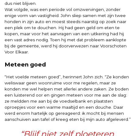
dus niet blijven.
Wat volgde, was een periode vol omzwervingen, zonder
enige vorm van vastigheid. John sliep samen met zijn twee
honden in zijn auto en moest steeds naarstig op zoek naar
een plek om te douchen. Hij had geen geld om eten te
kopen, maar voor het aanvragen van een uitkering had hij
een vast adres nodig. Toen hij met dat probleem aanklopte
bij de gemeente, werd hij doorverwezen naar Voorschoten
Voor Elkaar.
Meteen goed
“Het voelde meteen goed”, herinnert John zich. “Ze konden
weliswaar geen woonruime voor me regelen, maar ze
konden me wel helpen met allerlei andere zaken. Ze boden
een luisterend oor en gingen meteen voor me aan de slag:
ze meldden me aan bij de voedselbank en plaatsten
oproepjes voor een warme maaltijd en een douche. Daar
werd enorm hartelijk op gereageerd: ik mocht bij mensen
aanschuiven aan tafel of kreeg eten bij mijn auto afgeleverd.”
“Blijf niet zelf ploeteren,