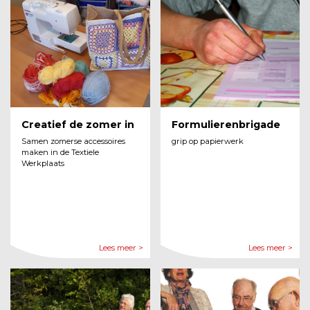
Creatief de zomer in
Formulierenbrigade
Samen zomerse accessoires
grip op papierwerk
maken in de Textiele
Werkplaats
Lees meer >
Lees meer >