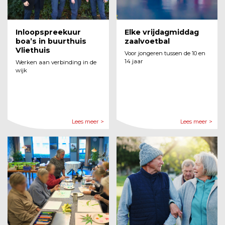
Inloopspreekuur
Elke vrijdagmiddag
boa’s in buurthuis
zaalvoetbal
Vliethuis
Voor jongeren tussen de 10 en
14 jaar
Werken aan verbinding in de
wijk
Lees meer >
Lees meer >