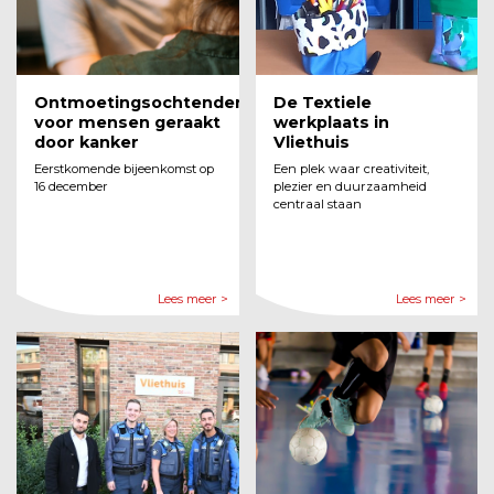
Ontmoetingsochtenden
De Textiele
voor mensen geraakt
werkplaats in
door kanker
Vliethuis
Eerstkomende bijeenkomst op
Een plek waar creativiteit,
16 december
plezier en duurzaamheid
centraal staan
Lees meer >
Lees meer >