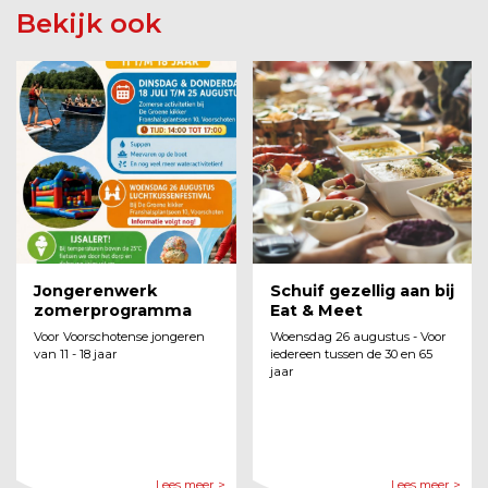
Bekijk ook
Jongerenwerk
Schuif gezellig aan bij
zomerprogramma
Eat & Meet
Voor Voorschotense jongeren
Woensdag 26 augustus - Voor
van 11 - 18 jaar
iedereen tussen de 30 en 65
jaar
Lees meer >
Lees meer >