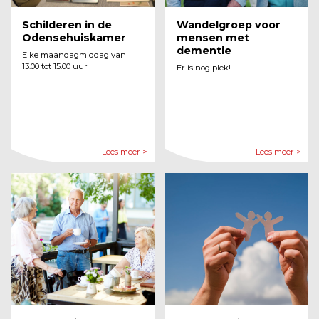
Schilderen in de
Wandelgroep voor
Odensehuiskamer
mensen met
dementie
Elke maandagmiddag van
13.00 tot 15.00 uur
Er is nog plek!
Lees meer >
Lees meer >