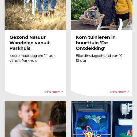
Gezond Natuur
Kom tuinieren in
Wandelen vanuit
buurttuin 'De
Parkhuis
Ontdekking'
Iedere maandag om 14 uur
Elke dinsdagochtend van 10 -
vanuit Parkhuis
12 uur
Lees meer >
Lees meer >