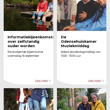
Informatiebijeenkomsten
De
over zelfstandig
Odensehuiskamer
ouder worden
Muziekmiddag
Eerstvolgende bijeenkomst
Iedere donderdagmiddag van
woensdag 16 september
13.00 - 15.00 uur
Lees meer >
Lees meer >