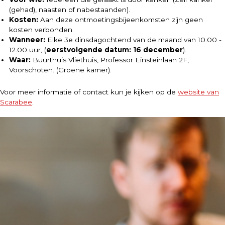
(gehad), naasten of nabestaanden).
Kosten:
Aan deze ontmoetingsbijeenkomsten zijn geen
kosten verbonden.
Wanneer:
Elke 3e dinsdagochtend van de maand van 10.00 -
12.00 uur, (
eerstvolgende datum: 16 december
).
Waar:
Buurthuis Vliethuis, Professor Einsteinlaan 2F,
Voorschoten. (Groene kamer).
Voor meer informatie of contact kun je kijken op de
website van
Scarabee
.