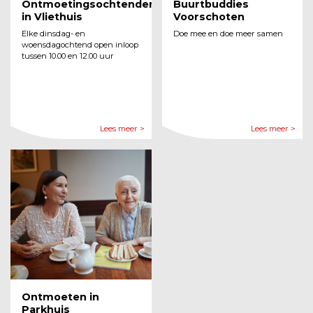
Ontmoetingsochtenden
Buurtbuddies
in Vliethuis
Voorschoten
Elke dinsdag- en
Doe mee en doe meer samen
woensdagochtend open inloop
tussen 10.00 en 12.00 uur
Lees meer >
Lees meer >
Ontmoeten in
Parkhuis