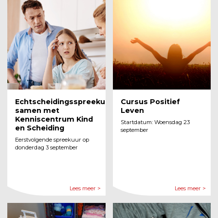
Echtscheidingsspreekuren
Cursus Positief
samen met
Leven
Kenniscentrum Kind
Startdatum: Woensdag 23
en Scheiding
september
Eerstvolgende spreekuur op
donderdag 3 september
Lees meer >
Lees meer >