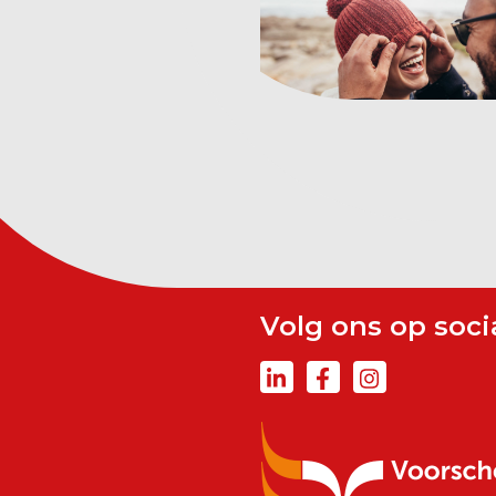
Volg ons op soci