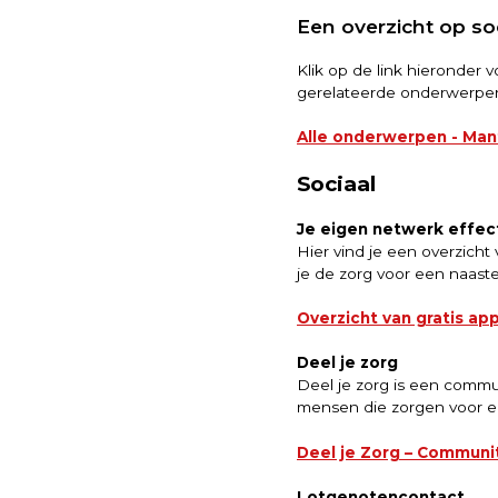
Een overzicht op soc
Klik op de link hieronder 
gerelateerde onderwerpe
Alle onderwerpen - Man
Sociaal
Je eigen netwerk effect
Hier vind je een overzicht
je de zorg voor een naast
Overzicht van gratis ap
Deel je zorg
Deel je zorg is een commu
mensen die zorgen voor e
Deel je Zorg – Communi
Lotgenotencontact