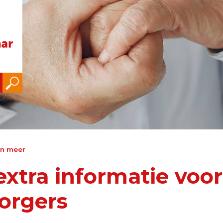
en meer
extra informatie voor
orgers