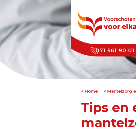
071 561 90 01
Home
Mantelzorg 
Tips en 
mantelz