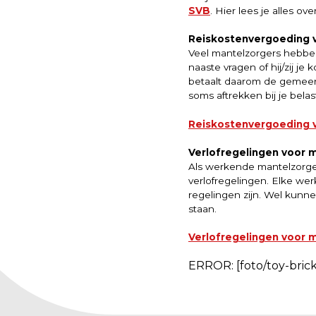
SVB
. Hier lees je alles 
Reiskostenvergoeding 
Veel mantelzorgers hebben
naaste vragen of hij/zij je
betaalt daarom de gemeen
soms aftrekken bij je belas
Reiskostenvergoeding 
Verlofregelingen voor 
Als werkende mantelzorge
verlofregelingen. Elke wer
regelingen zijn. Wel kunn
staan.
Verlofregelingen voor 
ERROR: [foto/toy-brick