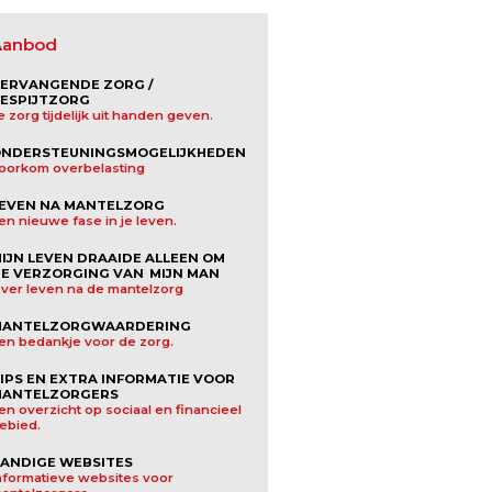
Aanbod
ERVANGENDE ZORG /
ESPIJTZORG
e zorg tijdelijk uit handen geven.
NDERSTEUNINGSMOGELIJKHEDEN
oorkom overbelasting
EVEN NA MANTELZORG
en nieuwe fase in je leven.
IJN LEVEN DRAAIDE ALLEEN OM
E VERZORGING VAN MIJN MAN
ver leven na de mantelzorg
MANTELZORGWAARDERING
en bedankje voor de zorg.
IPS EN EXTRA INFORMATIE VOOR
ANTELZORGERS
en overzicht op sociaal en financieel
ebied.
ANDIGE WEBSITES
nformatieve websites voor