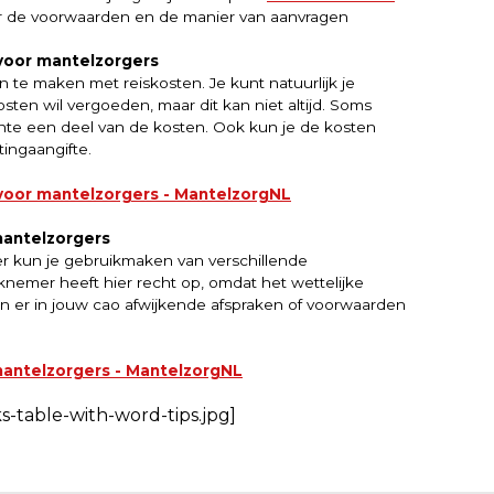
over de voorwaarden en de manier van aanvragen
voor mantelzorgers
 te maken met reiskosten. Je kunt natuurlijk je
 kosten wil vergoeden, maar dit kan niet altijd. Soms
te een deel van de kosten. Ook kun je de kosten
tingaangifte.
voor mantelzorgers - MantelzorgNL
mantelzorgers
r kun je gebruikmaken van verschillende
knemer heeft hier recht op, omdat het wettelijke
en er in jouw cao afwijkende afspraken of voorwaarden
mantelzorgers - MantelzorgNL
s-table-with-word-tips.jpg]