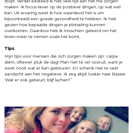
stopt. Verder besteed ik niet veel tijd aan het me zorgen
maken. Ik focus liever op de positieve dingen, op wat wél
kan. Uit ervaring weet ik hoe waardevol het is om
bijvoorbeeld een goede gezondheid te hebben. Ik heb
gezien hoe bepaalde dingen je plotseling kunnen
overkomen. Daardoor heb ik misschien geleerd om het
leven meer te nemen zoals het komt.
Tips
Mijn tips voor mensen die zich zorgen maken zijn: carpe
diem, oftewel: pluk de dag! Plan niet té ver vooruit, want je
weet nooit wat er kan gebeuren. En schenk niet te veel
aandacht aan het negatieve. Ik zeg altijd: luister naar Bassie:
‘Wat er ook gebeurt, blijf lachen!’”