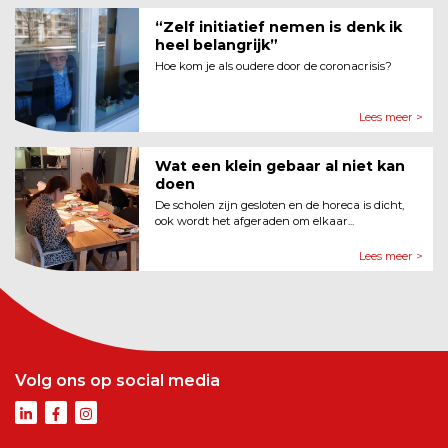
“Zelf initiatief nemen is denk ik
heel belangrijk”
Hoe kom je als oudere door de coronacrisis?
Lees meer >
Wat een klein gebaar al niet kan
doen
De scholen zijn gesloten en de horeca is dicht,
ook wordt het afgeraden om elkaar...
Lees meer >
Volg ons op social media