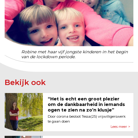
Robine met haar vijf jongste kinderen in het begin
van de lockdown periode.
Bekijk ook
“Het is echt een groot plezier
om de dankbaarheid in iemands
ogen te zien na zo’n klusje”
Door corona besloot Tessa(25) vrijwilligerswerk
te gaan doen
Lees meer >