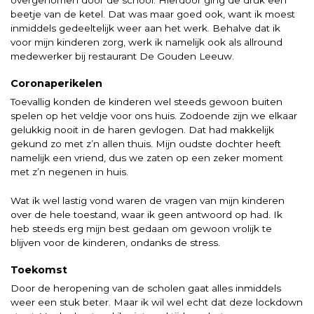
beetje van de ketel. Dat was maar goed ook, want ik moest
inmiddels gedeeltelijk weer aan het werk. Behalve dat ik
voor mijn kinderen zorg, werk ik namelijk ook als allround
medewerker bij restaurant De Gouden Leeuw.
Coronaperikelen
Toevallig konden de kinderen wel steeds gewoon buiten
spelen op het veldje voor ons huis. Zodoende zijn we elkaar
gelukkig nooit in de haren gevlogen. Dat had makkelijk
gekund zo met z’n allen thuis. Mijn oudste dochter heeft
namelijk een vriend, dus we zaten op een zeker moment
met z’n negenen in huis.
Wat ik wel lastig vond waren de vragen van mijn kinderen
over de hele toestand, waar ik geen antwoord op had. Ik
heb steeds erg mijn best gedaan om gewoon vrolijk te
blijven voor de kinderen, ondanks de stress.
Toekomst
Door de heropening van de scholen gaat alles inmiddels
weer een stuk beter. Maar ik wil wel echt dat deze lockdown