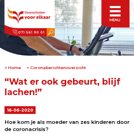
MENU
071 561 90 01
Home
Coronaberichtenoverzicht
“Wat er ook gebeurt, blijf
lachen!”
16-06-2020
Hoe kom je als moeder van zes kinderen door
de coronacrisis?