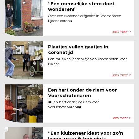
“Een menselijke stem doet
wonderen!”
Over een rustende erfgooier in Voorschoten
tijdens corona
Lees meer >
Plaatjes vullen gaatjes in
coronatijd
Een muzikaal cadeautje van Voorschoten Voor
Elkaar
Lees meer >
Een hart onder de riem voor
Voorschotenaren
❤️Een hart onder de riem voor
Voorschotenaren!❤️
Lees meer >
“Een kluizenaar kiest voor zo’n
leven, maar ik heb niets