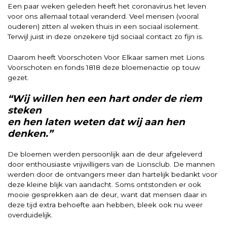
Een paar weken geleden heeft het coronavirus het leven
voor ons allemaal totaal veranderd. Veel mensen (vooral
ouderen) zitten al weken thuis in een sociaal isolement.
Terwijl juist in deze onzekere tijd sociaal contact zo fijn is.
Daarom heeft Voorschoten Voor Elkaar samen met Lions
Voorschoten en fonds 1818 deze bloemenactie op touw
gezet.
“Wij willen hen een hart onder de riem
steken
en hen laten weten dat wij aan hen
denken.”
De bloemen werden persoonlijk aan de deur afgeleverd
door enthousiaste vrijwilligers van de Lionsclub. De mannen
werden door de ontvangers meer dan hartelijk bedankt voor
deze kleine blijk van aandacht. Soms ontstonden er ook
mooie gesprekken aan de deur, want dat mensen daar in
deze tijd extra behoefte aan hebben, bleek ook nu weer
overduidelijk.