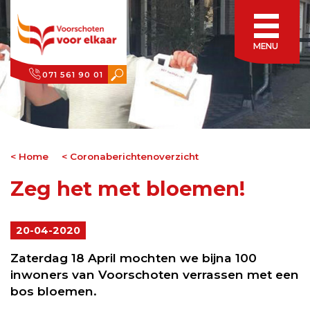
MENU
071 561 90 01
Home
Coronaberichtenoverzicht
Zeg het met bloemen!
20-04-2020
Zaterdag 18 April mochten we bijna 100
inwoners van Voorschoten verrassen met een
bos bloemen.