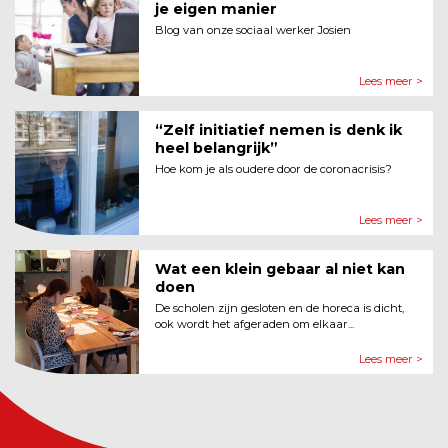
je eigen manier
Blog van onze sociaal werker Josien
Lees meer >
“Zelf initiatief nemen is denk ik
heel belangrijk”
Hoe kom je als oudere door de coronacrisis?
Lees meer >
Wat een klein gebaar al niet kan
doen
De scholen zijn gesloten en de horeca is dicht,
ook wordt het afgeraden om elkaar...
Lees meer >