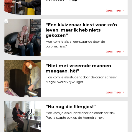
Voorschotenaren!❤️
Lees meer >
“Een kluizenaar kiest voor zo’n
leven, maar ik heb niets
gekozen”
Hoe kom je als alleenstaande door de
coronacrisis?
Lees meer >
“Niet met vreemde mannen
meegaan, hè!”
Hoe kom je als student door de coronacrisis?
Magali werd vrijwilliger.
Lees meer >
“Nu nog die filmpjes!”
Hoe kom je als oudere door de coronacrisis?
Paula stapte ook op de hometrainer.