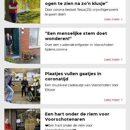
ogen te zien na zo’n klusje”
Door corona besloot Tessa(25) vrijwilligerswerk
te gaan doen
Lees meer >
“Een menselijke stem doet
wonderen!”
Over een rustende erfgooier in Voorschoten
tijdens corona
Lees meer >
Plaatjes vullen gaatjes in
coronatijd
Een muzikaal cadeautje van Voorschoten Voor
Elkaar
Lees meer >
Een hart onder de riem voor
Voorschotenaren
❤️Een hart onder de riem voor