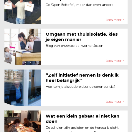
De ‘Open Eettafel’, maar dan even anders
Lees meer >
Omgaan met thuisisolatie, kies
je eigen manier
Blog van onze sociaal werker Josien
Lees meer >
“Zelf initiatief nemen is denk ik
heel belangrijk”
Hoe kom je als oudere door de coronacrisis?
Lees meer >
Wat een klein gebaar al niet kan
doen
De scholen zijn gesloten en de horeca is dicht,