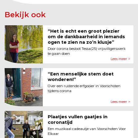
Bekijk ook
“Het is echt een groot plezier
om de dankbaarheid in iemands
ogen te zien na zo’n klusje”
Door corona besloot Tessa(25) vrijwilligerswerk
te gaan doen
Lees meer >
“Een menselijke stem doet
wonderen!”
Over een rustende erfgooier in Voorschoten
tijdens corona
Lees meer >
Plaatjes vullen gaatjes in
coronatijd
Een muzikaal cadeautje van Voorschoten Voor
Elkaar