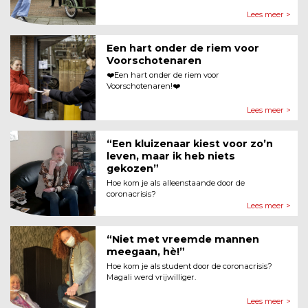
Lees meer >
Een hart onder de riem voor
Voorschotenaren
❤️Een hart onder de riem voor
Voorschotenaren!❤️
Lees meer >
“Een kluizenaar kiest voor zo’n
leven, maar ik heb niets
gekozen”
Hoe kom je als alleenstaande door de
coronacrisis?
Lees meer >
“Niet met vreemde mannen
meegaan, hè!”
Hoe kom je als student door de coronacrisis?
Magali werd vrijwilliger.
Lees meer >