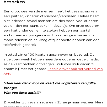
bezoeken.
Een groot deel van de mensen heeft het gezelschap van
een partner, kinderen of vrienden/kennissen. Helaas heeft
niet iedereen zoveel mensen om zich heen. Veel ouderen
voelen zich eenzaam, zeker in deze tijd. Om onze ouderen
een hart onder de riem te steken hebben een aantal
enthousiaste vrijwilligers ansichtkaarten geschreven met
mooie teksten en de vraag of zij behoefte hebben aan een
telefonisch gesprek.
In totaal zijn er 100 kaarten geschreven en bezorgd! De
afgelopen week hebben meerdere ouderen gebeld nadat
ze de kaart hadden ontvangen. Stuk voor stuk waren zij
enorm blij met het gebaar.
Lees hierover ook het verhaal van
Anton
.
"Heel veel dank voor de kaart die ik gisteren van jullie
kreeg!!!
Wat een lieve actie!!!"
Zij voelden zich even niet alleen. Zo zie je maar wat een klein