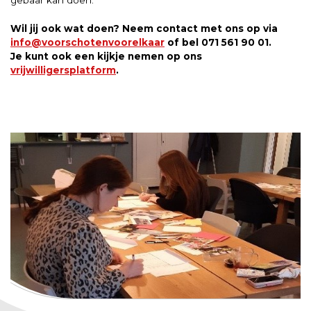
gebaar kan doen.
Wil jij ook wat doen? Neem contact met ons op via
info@voorschotenvoorelkaar
of bel 071 561 90 01.
Je kunt ook een kijkje nemen op ons
vrijwilligersplatform
.