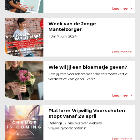
Lees meer >
Week van de Jonge
Mantelzorger
1 t/m 7 juni 2024
Lees meer >
Wie wil jij een bloemetje geven?
Ken jij een Voorschotenaar die een ‘opstekertje’
verdient of kan gebruiken?
Lees meer >
Platform Vrijwillig Voorschoten
stopt vanaf 29 april
Belangrijk nieuws over website
vrijwilligvoorschoten.nl.
Lees meer >