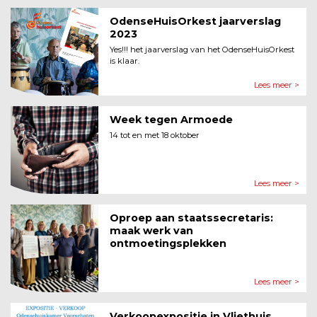
OdenseHuisOrkest jaarverslag
2023
Yes!!! het jaarverslag van het OdenseHuisOrkest
is klaar.
Lees meer >
Week tegen Armoede
14 tot en met 18 oktober
Lees meer >
Oproep aan staatssecretaris:
maak werk van
ontmoetingsplekken
Lees meer >
Verkoopexpositie in Vliethuis