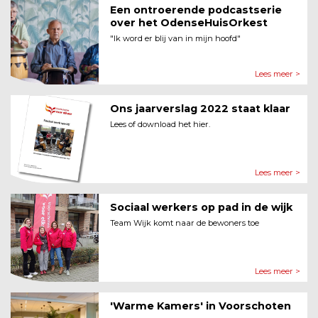
Een ontroerende podcastserie
over het OdenseHuisOrkest
"Ik word er blij van in mijn hoofd"
Lees meer >
Ons jaarverslag 2022 staat klaar
Lees of download het hier.
Lees meer >
Sociaal werkers op pad in de wijk
Team Wijk komt naar de bewoners toe
Lees meer >
'Warme Kamers' in Voorschoten