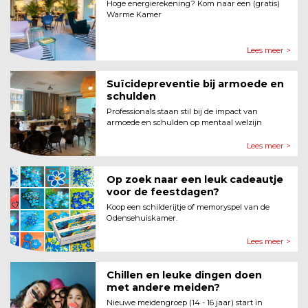
Hoge energierekening? Kom naar een (gratis)
Warme Kamer
Lees meer >
Suïcidepreventie bij armoede en
schulden
Professionals staan stil bij de impact van
armoede en schulden op mentaal welzijn
Lees meer >
Op zoek naar een leuk cadeautje
voor de feestdagen?
Koop een schilderijtje of memoryspel van de
Odensehuiskamer.
Lees meer >
Chillen en leuke dingen doen
met andere meiden?
Nieuwe meidengroep (14 - 16 jaar) start in