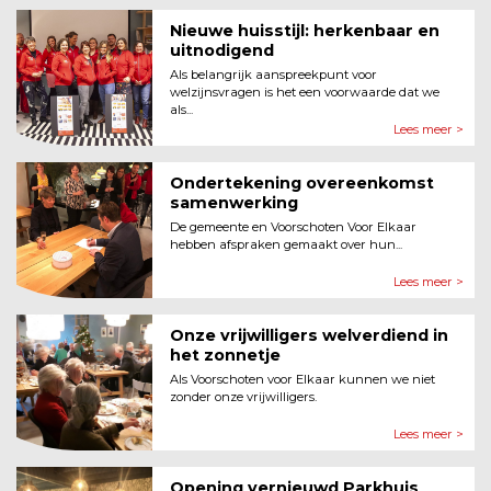
Nieuwe huisstijl: herkenbaar en
uitnodigend
Als belangrijk aanspreekpunt voor
welzijnsvragen is het een voorwaarde dat we
als...
Lees meer >
Ondertekening overeenkomst
samenwerking
De gemeente en Voorschoten Voor Elkaar
hebben afspraken gemaakt over hun...
Lees meer >
Onze vrijwilligers welverdiend in
het zonnetje
Als Voorschoten voor Elkaar kunnen we niet
zonder onze vrijwilligers.
Lees meer >
Opening vernieuwd Parkhuis