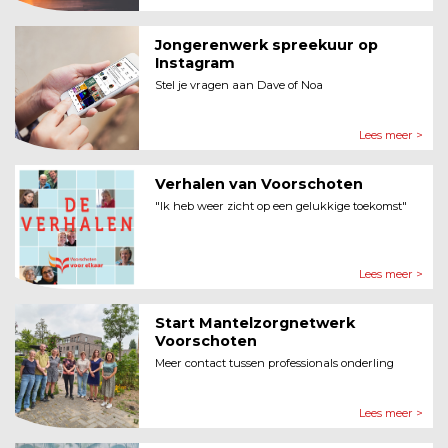
Jongerenwerk spreekuur op
Instagram
Stel je vragen aan Dave of Noa
Lees meer >
Verhalen van Voorschoten
"Ik heb weer zicht op een gelukkige toekomst"
Lees meer >
Start Mantelzorgnetwerk
Voorschoten
Meer contact tussen professionals onderling
Lees meer >