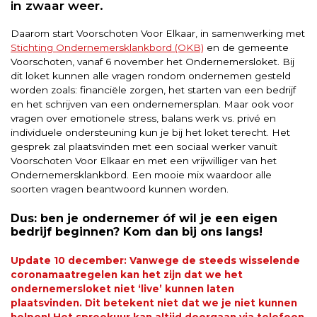
in zwaar weer.
Daarom start Voorschoten Voor Elkaar, in samenwerking met
Stichting Ondernemersklankbord (OKB)
en de gemeente
Voorschoten, vanaf 6 november het Ondernemersloket. Bij
dit loket kunnen alle vragen rondom ondernemen gesteld
worden zoals: financiële zorgen, het starten van een bedrijf
en het schrijven van een ondernemersplan. Maar ook voor
vragen over emotionele stress, balans werk vs. privé en
individuele ondersteuning kun je bij het loket terecht. Het
gesprek zal plaatsvinden met een sociaal werker vanuit
Voorschoten Voor Elkaar en met een vrijwilliger van het
Ondernemersklankbord. Een mooie mix waardoor alle
soorten vragen beantwoord kunnen worden.
Dus: ben je ondernemer óf wil je een eigen
bedrijf beginnen? Kom dan bij ons langs!
Update 10 december: Vanwege de steeds wisselende
coronamaatregelen kan het zijn dat we het
ondernemersloket niet ‘live’ kunnen laten
plaatsvinden. Dit betekent niet dat we je niet kunnen
helpen! Het spreekuur kan altijd doorgaan via telefoon