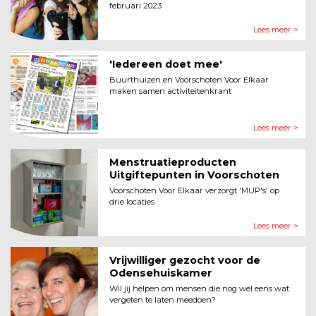
februari 2023
Lees meer >
'Iedereen doet mee'
Buurthuizen en Voorschoten Voor Elkaar
maken samen activiteitenkrant
Lees meer >
Menstruatieproducten
Uitgiftepunten in Voorschoten
Voorschoten Voor Elkaar verzorgt 'MUP's' op
drie locaties
Lees meer >
Vrijwilliger gezocht voor de
Odensehuiskamer
Wil jij helpen om mensen die nog wel eens wat
vergeten te laten meedoen?