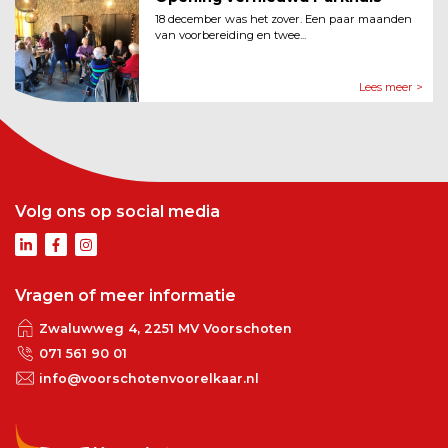
18 december was het zover. Een paar maanden
van voorbereiding en twee...
Lees meer >
Volg ons op social media
Vragen of meer informatie
Zwaluwweg 4, 2251 MV Voorschoten
071 561 90 01
info@voorschotenvoorelkaar.nl