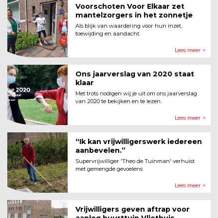
Voorschoten Voor Elkaar zet
mantelzorgers in het zonnetje
Als blijk van waardering voor hun inzet,
toewijding en aandacht.
Lees meer >
Ons jaarverslag van 2020 staat
klaar
Met trots nodigen wij je uit om ons jaarverslag
van 2020 te bekijken en te lezen.
Lees meer >
“Ik kan vrijwilligerswerk iedereen
aanbevelen.”
Supervrijwilliger 'Theo de Tuinman' verhuist
met gemengde gevoelens
Lees meer >
Vrijwilligers geven aftrap voor