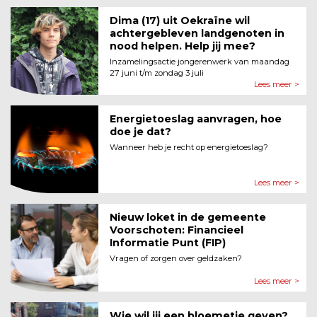
Dima (17) uit Oekraïne wil
achtergebleven landgenoten in
nood helpen. Help jij mee?
Inzamelingsactie jongerenwerk van maandag
27 juni t/m zondag 3 juli
Lees meer >
Energietoeslag aanvragen, hoe
doe je dat?
Wanneer heb je recht op energietoeslag?
Lees meer >
Nieuw loket in de gemeente
Voor­schoten: Financieel
Informatie Punt (FIP)
Vragen of zorgen over geldzaken?
Lees meer >
Wie wil jij een bloemetje geven?