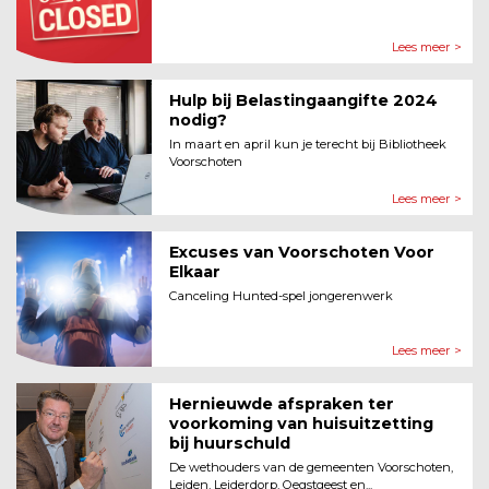
Lees meer >
Hulp bij Belastingaangifte 2024
nodig?
In maart en april kun je terecht bij Bibliotheek
Voorschoten
Lees meer >
Excuses van Voorschoten Voor
Elkaar
Canceling Hunted-spel jongerenwerk
Lees meer >
Hernieuwde afspraken ter
voorkoming van huisuitzetting
bij huurschuld
De wethouders van de gemeenten Voorschoten,
Leiden, Leiderdorp, Oegstgeest en...