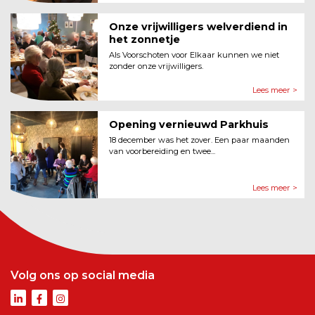
Onze vrijwilligers welverdiend in
het zonnetje
Als Voorschoten voor Elkaar kunnen we niet
zonder onze vrijwilligers.
Lees meer >
Opening vernieuwd Parkhuis
18 december was het zover. Een paar maanden
van voorbereiding en twee...
Lees meer >
Volg ons op social media