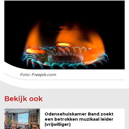
Foto: Freepik.com
Bekijk ook
Odensehuiskamer Band zoekt
een betrokken muzikaal leider
(vrijwilliger)