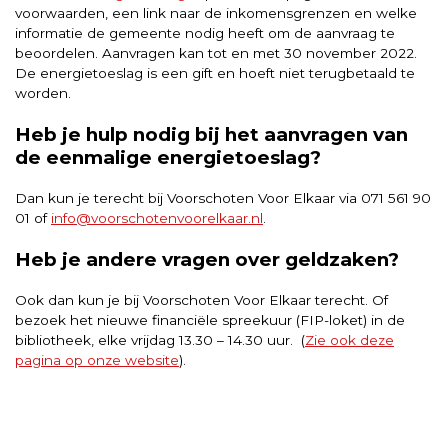
voorwaarden, een link naar de inkomensgrenzen en welke
informatie de gemeente nodig heeft om de aanvraag te
beoordelen. Aanvragen kan tot en met 30 november 2022.
De energietoeslag is een gift en hoeft niet terugbetaald te
worden.
Heb je hulp nodig bij het aanvragen van
de eenmalige energietoeslag?
Dan kun je terecht bij Voorschoten Voor Elkaar via 071 561 90
01 of
info@voorschotenvoorelkaar.nl
.
Heb je andere vragen over geldzaken?
Ook dan kun je bij Voorschoten Voor Elkaar terecht. Of
bezoek het nieuwe financiële spreekuur (FIP-loket) in de
bibliotheek, elke vrijdag 13.30 – 14.30 uur. (
Zie ook deze
pagina op onze website
).