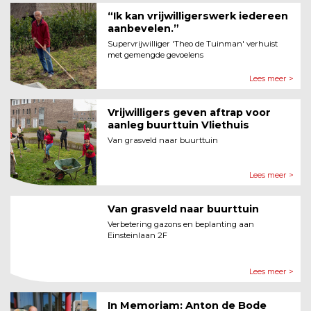
“Ik kan vrijwilligerswerk iedereen
aanbevelen.”
Supervrijwilliger 'Theo de Tuinman' verhuist
met gemengde gevoelens
Lees meer >
Vrijwilligers geven aftrap voor
aanleg buurttuin Vliethuis
Van grasveld naar buurttuin
Lees meer >
Van grasveld naar buurttuin
Verbetering gazons en beplanting aan
Einsteinlaan 2F
Lees meer >
In Memoriam: Anton de Bode