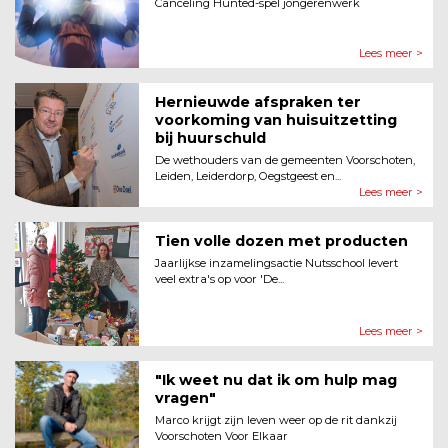
Canceling Hunted-spel jongerenwerk
Lees meer >
Hernieuwde afspraken ter
voorkoming van huisuitzetting
bij huurschuld
De wethouders van de gemeenten Voorschoten,
Leiden, Leiderdorp, Oegstgeest en...
Lees meer >
Tien volle dozen met producten
Jaarlijkse inzamelingsactie Nutsschool levert
veel extra's op voor 'De...
Lees meer >
"Ik weet nu dat ik om hulp mag
vragen"
Marco krijgt zijn leven weer op de rit dankzij
Voorschoten Voor Elkaar