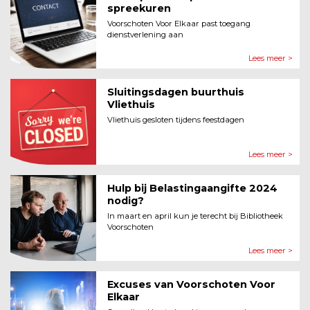
spreekuren
Voorschoten Voor Elkaar past toegang
dienstverlening aan
Lees meer >
Sluitingsdagen buurthuis
Vliethuis
Vliethuis gesloten tijdens feestdagen
Lees meer >
Hulp bij Belastingaangifte 2024
nodig?
In maart en april kun je terecht bij Bibliotheek
Voorschoten
Lees meer >
Excuses van Voorschoten Voor
Elkaar