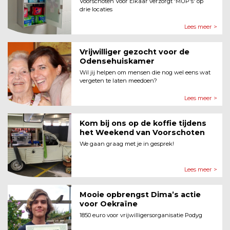
Voorschoten Voor Elkaar verzorgt 'MUP's' op
drie locaties
Lees meer >
Vrijwilliger gezocht voor de
Odensehuiskamer
Wil jij helpen om mensen die nog wel eens wat
vergeten te laten meedoen?
Lees meer >
Kom bij ons op de koffie tijdens
het Weekend van Voorschoten
We gaan graag met je in gesprek!
Lees meer >
Mooie opbrengst Dima’s actie
voor Oekraïne
1850 euro voor vrijwilligersorganisatie Podyg