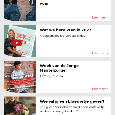
voor
Lees meer >
Wat we bereikten in 2023
Alsjeblieft, ons jaarverslag is klaar.
Lees meer >
Week van de Jonge
Mantelzorger
1 t/m 7 juni 2024
Lees meer >
Wie wil jij een bloemetje geven?
Ken jij een Voorschotenaar die een ‘opstekertje’
verdient of kan gebruiken?