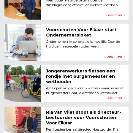
Wethouder Paul de Bruijn ‘opende’
dinsdagmiddag officieel de website Meedoen...
Lees meer >
Voorschoten Voor Elkaar start
Ondernemersloket
Ondernemen in coronatijd is moeilijk. Door de
huidige maatregelen zitten veel...
Lees meer >
Jongerenwerkers fietsen een
rondje met burgemeester en
wethouder
Afgelopen vrijdagavond kwamen waarnemend
burgemeester Charlie Aptroot en wethouder...
Lees meer >
Ria van Vliet stopt als directeur-
bestuurder voor Voorschoten
Voor Elkaar
Per 1 september zal directeur-bestuurder Ria