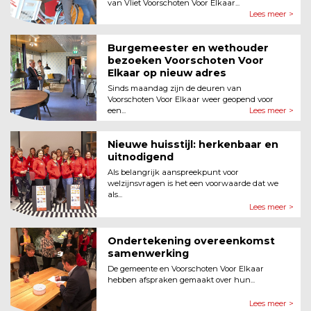
van Vliet Voorschoten Voor Elkaar...
Lees meer >
Burgemeester en wethouder
bezoeken Voorschoten Voor
Elkaar op nieuw adres
Sinds maandag zijn de deuren van
Voorschoten Voor Elkaar weer geopend voor
een...
Lees meer >
Nieuwe huisstijl: herkenbaar en
uitnodigend
Als belangrijk aanspreekpunt voor
welzijnsvragen is het een voorwaarde dat we
als...
Lees meer >
Ondertekening overeenkomst
samenwerking
De gemeente en Voorschoten Voor Elkaar
hebben afspraken gemaakt over hun...
Lees meer >