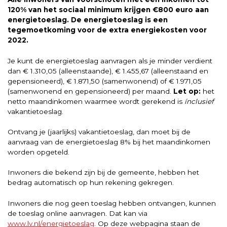
120% van het sociaal minimum krijgen €800 euro aan
energietoeslag. De energietoeslag is een
tegemoetkoming voor de extra energiekosten voor
2022.
Je kunt de energietoeslag aanvragen als je minder verdient
dan € 1.310,05 (alleenstaande), € 1.455,67 (alleenstaand en
gepensioneerd), € 1.871,50 (samenwonend) of € 1.971,05
(samenwonend en gepensioneerd) per maand.
Let op:
het
netto maandinkomen waarmee wordt gerekend is
ínclusief
vakantietoeslag.
Ontvang je (jaarlijks) vakantietoeslag, dan moet bij de
aanvraag van de energietoeslag 8% bij het maand­inkomen
worden opgeteld.
Inwoners die bekend zijn bij de gemeente, hebben het
bedrag automatisch op hun rekening gekregen.
Inwoners die nog geen toeslag hebben ontvangen, kunnen
de toeslag online aanvragen. Dat kan via
www.lv.nl/energietoeslag
. Op deze webpagina staan de