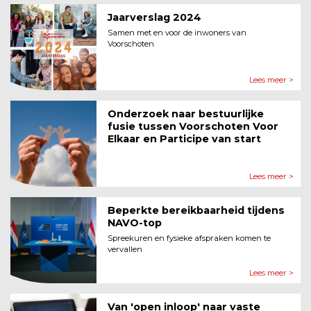
Jaarverslag 2024
Samen met en voor de inwoners van
Voorschoten
Lees meer >
Onderzoek naar bestuurlijke
fusie tussen Voorschoten Voor
Elkaar en Participe van start
Lees meer >
Beperkte bereikbaarheid tijdens
NAVO-top
Spreekuren en fysieke afspraken komen te
vervallen
Lees meer >
Van 'open inloop' naar vaste