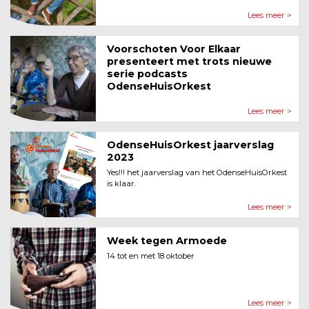
Lees meer >
Voorschoten Voor Elkaar
presenteert met trots nieuwe
serie podcasts
OdenseHuisOrkest
Lees meer >
OdenseHuisOrkest jaarverslag
2023
Yes!!! het jaarverslag van het OdenseHuisOrkest
is klaar.
Lees meer >
Week tegen Armoede
14 tot en met 18 oktober
Lees meer >