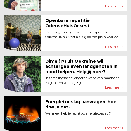
Lees meer >
Openbare repetitie
OdenseHuisOrkest
Zaterdagmiddag 10 september speelt het
OdenseHuisOrkest (OHO) op het plein voor de...
Lees meer >
Dima (17) uit Oekraïne wil
achtergebleven landgenoten in
nood helpen. Help jij mee?
Inzamelingsactie jongerenwerk van maandag
27 juni t/m zondag 3 juli
Lees meer >
Energietoeslag aanvragen, hoe
doe je dat?
Wanneer heb je recht op energietoeslag?
Lees meer >