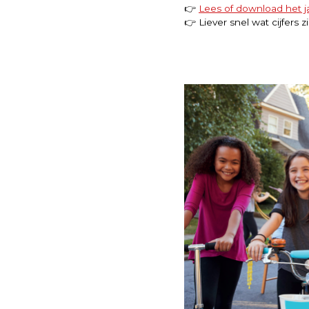
👉
Lees of download het j
👉 Liever snel wat cijfers 