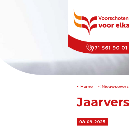
071 561 90 01
Home
Nieuwsoverz
Jaarver
08-09-2025