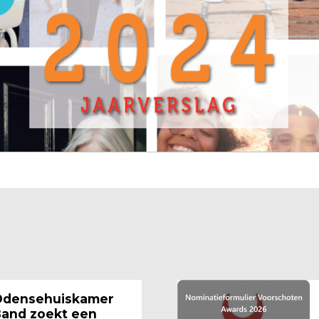
densehuiskamer
and zoekt een