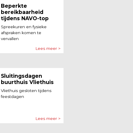
Beperkte
bereikbaarheid
tijdens NAVO-top
Spreekuren en fysieke
afspraken komen te
vervallen
Lees meer >
Sluitingsdagen
buurthuis Vliethuis
Vliethuis gesloten tijdens
feestdagen
Lees meer >