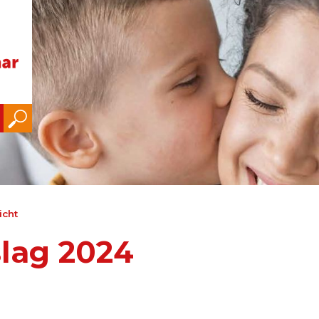
icht
slag 2024