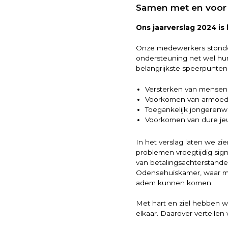
Samen met en voor
Ons jaarverslag 2024 is
Onze medewerkers stonden
ondersteuning net wel hun 
belangrijkste speerpunten
Versterken van mensen
Voorkomen van armoe
Toegankelijk jongerenw
Voorkomen van dure je
In het verslag laten we zi
problemen vroegtijdig si
van betalingsachterstande
Odensehuiskamer, waar m
adem kunnen komen.
Met hart en ziel hebben 
elkaar. Daarover vertellen