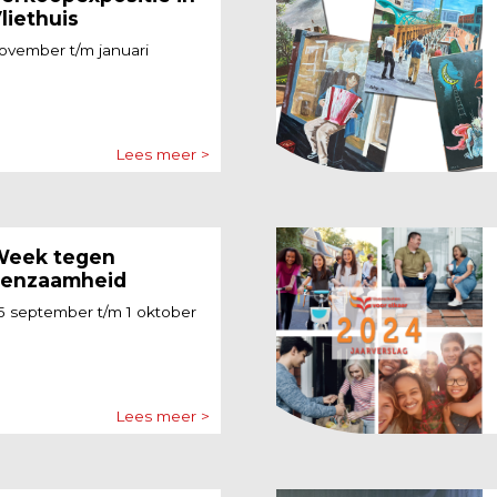
liethuis
ovember t/m januari
Lees meer >
eek tegen
enzaamheid
5 september t/m 1 oktober
Lees meer >