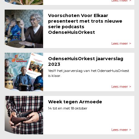
Lees meer >
Voorschoten Voor Elkaar
presenteert met trots nieuwe
serie podcasts
OdenseHuisOrkest
Lees meer >
OdenseHuisOrkest jaarverslag
2023
Yes!!! het jaarverslag van het OdenseHuisOrkest
is klaar.
Lees meer >
Week tegen Armoede
14 tot en met 18 oktober
Lees meer >