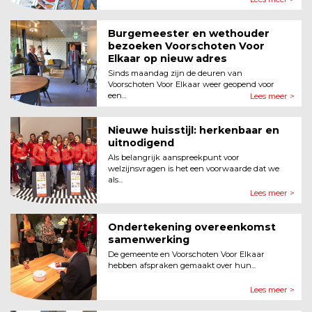
Burgemeester en wethouder
bezoeken Voorschoten Voor
Elkaar op nieuw adres
Sinds maandag zijn de deuren van
Voorschoten Voor Elkaar weer geopend voor
een...
Lees meer >
Nieuwe huisstijl: herkenbaar en
uitnodigend
Als belangrijk aanspreekpunt voor
welzijnsvragen is het een voorwaarde dat we
als...
Lees meer >
Ondertekening overeenkomst
samenwerking
De gemeente en Voorschoten Voor Elkaar
hebben afspraken gemaakt over hun...
Lees meer >