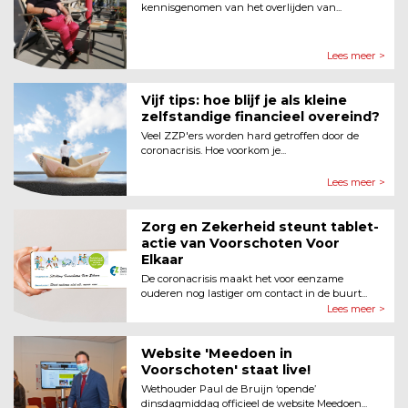
kennisgenomen van het overlijden van...
Lees meer >
Vijf tips: hoe blijf je als kleine
zelfstandige financieel overeind?
Veel ZZP'ers worden hard getroffen door de
coronacrisis. Hoe voorkom je...
Lees meer >
Zorg en Zekerheid steunt tablet-
actie van Voorschoten Voor
Elkaar
De coronacrisis maakt het voor eenzame
ouderen nog lastiger om contact in de buurt...
Lees meer >
Website 'Meedoen in
Voorschoten' staat live!
Wethouder Paul de Bruijn ‘opende’
dinsdagmiddag officieel de website Meedoen...