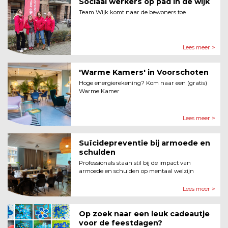
Sociaal werkers op pad in de wijk
Team Wijk komt naar de bewoners toe
Lees meer >
'Warme Kamers' in Voorschoten
Hoge energierekening? Kom naar een (gratis)
Warme Kamer
Lees meer >
Suïcidepreventie bij armoede en
schulden
Professionals staan stil bij de impact van
armoede en schulden op mentaal welzijn
Lees meer >
Op zoek naar een leuk cadeautje
voor de feestdagen?