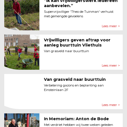
“Ik kan vrijwilligerswerk iedereen
aanbevelen.”
Supervrijwilliger 'Theo de Tuinman' verhuist
met gemengde gevoelens
Lees meer >
Vrijwilligers geven aftrap voor
aanleg buurttuin Vliethuis
Van grasveld naar buurttuin
Lees meer >
Van grasveld naar buurttuin
Verbetering gazons en beplanting aan
Einsteinlaan 2F
Lees meer >
In Memoriam: Anton de Bode
Met verdriet hebben wij twee weken geleden