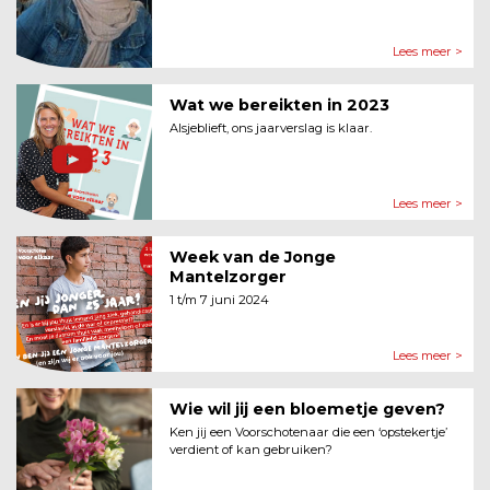
Lees meer >
Wat we bereikten in 2023
Alsjeblieft, ons jaarverslag is klaar.
Lees meer >
Week van de Jonge
Mantelzorger
1 t/m 7 juni 2024
Lees meer >
Wie wil jij een bloemetje geven?
Ken jij een Voorschotenaar die een ‘opstekertje’
verdient of kan gebruiken?