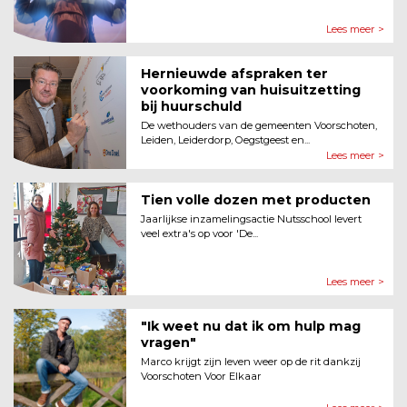
Lees meer >
Hernieuwde afspraken ter
voorkoming van huisuitzetting
bij huurschuld
De wethouders van de gemeenten Voorschoten,
Leiden, Leiderdorp, Oegstgeest en...
Lees meer >
Tien volle dozen met producten
Jaarlijkse inzamelingsactie Nutsschool levert
veel extra's op voor 'De...
Lees meer >
"Ik weet nu dat ik om hulp mag
vragen"
Marco krijgt zijn leven weer op de rit dankzij
Voorschoten Voor Elkaar