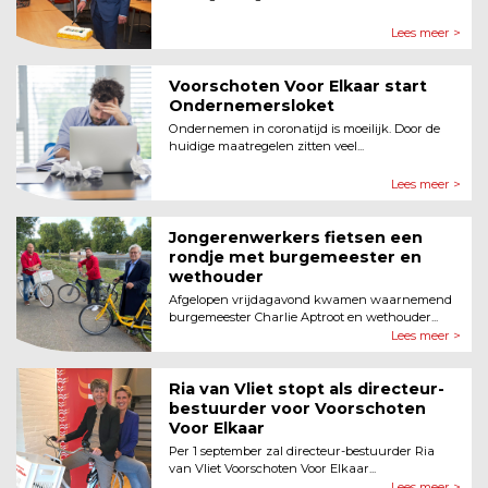
Lees meer >
Voorschoten Voor Elkaar start
Ondernemersloket
Ondernemen in coronatijd is moeilijk. Door de
huidige maatregelen zitten veel...
Lees meer >
Jongerenwerkers fietsen een
rondje met burgemeester en
wethouder
Afgelopen vrijdagavond kwamen waarnemend
burgemeester Charlie Aptroot en wethouder...
Lees meer >
Ria van Vliet stopt als directeur-
bestuurder voor Voorschoten
Voor Elkaar
Per 1 september zal directeur-bestuurder Ria
van Vliet Voorschoten Voor Elkaar...
Lees meer >