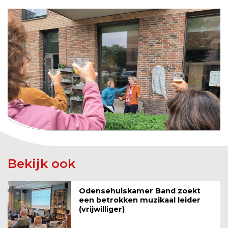
Bekijk ook
Odensehuiskamer Band zoekt
een betrokken muzikaal leider
(vrijwilliger)