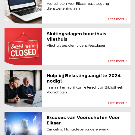
Voorschoten Voor Elkaar past toegang
dienstverlening aan
Lees meer >
Sluitingsdagen buurthuis
Vliethuis
Vliethuis gesloten tijdens feestdagen
Lees meer >
Hulp bij Belastingaangifte 2024
nodig?
In maart en april kun je terecht bij Bibliotheek
Voorschoten
Lees meer >
Excuses van Voorschoten Voor
Elkaar
Canceling Hunted-spel jongerenwerk