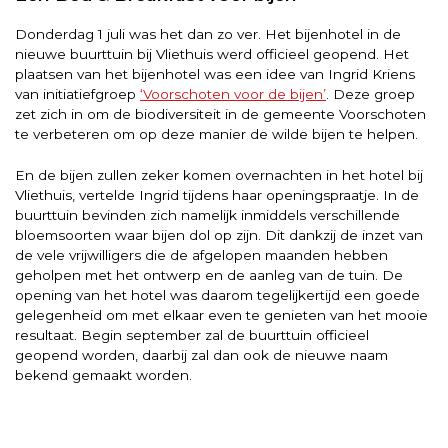
Donderdag 1 juli was het dan zo ver. Het bijenhotel in de
nieuwe buurttuin bij Vliethuis werd officieel geopend. Het
plaatsen van het bijenhotel was een idee van Ingrid Kriens
van initiatiefgroep
‘Voorschoten voor de bijen’
. Deze groep
zet zich in om de biodiversiteit in de gemeente Voorschoten
te verbeteren om op deze manier de wilde bijen te helpen.
En de bijen zullen zeker komen overnachten in het hotel bij
Vliethuis, vertelde Ingrid tijdens haar openingspraatje. In de
buurttuin bevinden zich namelijk inmiddels verschillende
bloemsoorten waar bijen dol op zijn. Dit dankzij de inzet van
de vele vrijwilligers die de afgelopen maanden hebben
geholpen met het ontwerp en de aanleg van de tuin. De
opening van het hotel was daarom tegelijkertijd een goede
gelegenheid om met elkaar even te genieten van het mooie
resultaat. Begin september zal de buurttuin officieel
geopend worden, daarbij zal dan ook de nieuwe naam
bekend gemaakt worden.