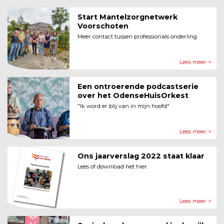
Start Mantelzorgnetwerk
Voorschoten
Meer contact tussen professionals onderling
Lees meer >
Een ontroerende podcastserie
over het OdenseHuisOrkest
"Ik word er blij van in mijn hoofd"
Lees meer >
Ons jaarverslag 2022 staat klaar
Lees of download het hier.
Lees meer >