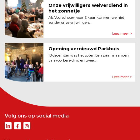
Onze vrijwilligers welverdiend in
het zonnetje
Als Voorschoten voor Elkaar kunnen we niet
zonder onze vrijwilligers.
Lees meer >
Opening vernieuwd Parkhuis
18 december was het zover. Een paar maanden
van voorbereiding en twee...
Lees meer >
Volg ons op social media