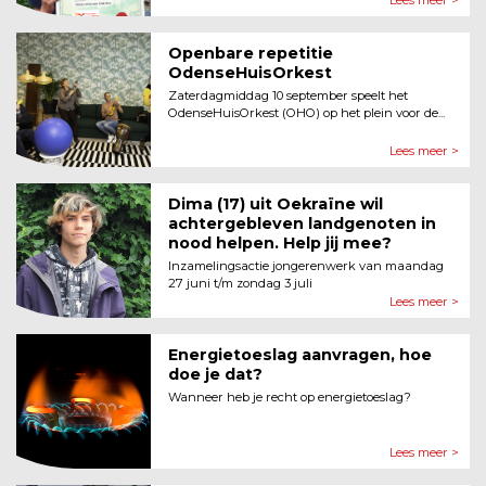
Openbare repetitie
OdenseHuisOrkest
Zaterdagmiddag 10 september speelt het
OdenseHuisOrkest (OHO) op het plein voor de...
Lees meer >
Dima (17) uit Oekraïne wil
achtergebleven landgenoten in
nood helpen. Help jij mee?
Inzamelingsactie jongerenwerk van maandag
27 juni t/m zondag 3 juli
Lees meer >
Energietoeslag aanvragen, hoe
doe je dat?
Wanneer heb je recht op energietoeslag?
Lees meer >