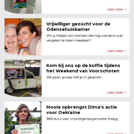
Lees meer >
Vrijwilliger gezocht voor de
Odensehuiskamer
Wil jij helpen om mensen die nog wel eens wat
vergeten te laten meedoen?
Lees meer >
Kom bij ons op de koffie tijdens
het Weekend van Voorschoten
We gaan graag met je in gesprek!
Lees meer >
Mooie opbrengst Dima’s actie
voor Oekraïne
1850 euro voor vrijwilligersorganisatie Podyg
Lees meer >