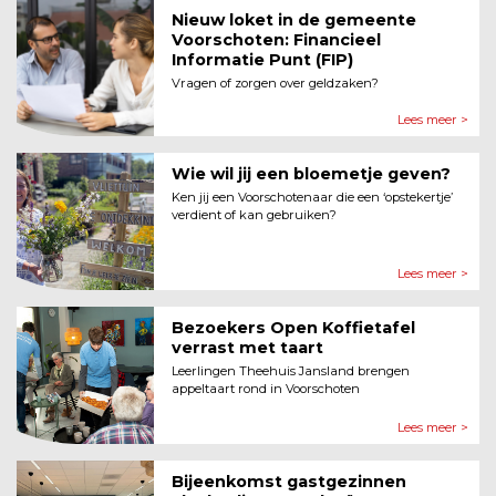
Nieuw loket in de gemeente
Voor­schoten: Financieel
Informatie Punt (FIP)
Vragen of zorgen over geldzaken?
Lees meer >
Wie wil jij een bloemetje geven?
Ken jij een Voorschotenaar die een ‘opstekertje’
verdient of kan gebruiken?
Lees meer >
Bezoekers Open Koffietafel
verrast met taart
Leerlingen Theehuis Jansland brengen
appeltaart rond in Voorschoten
Lees meer >
Bijeenkomst gastgezinnen