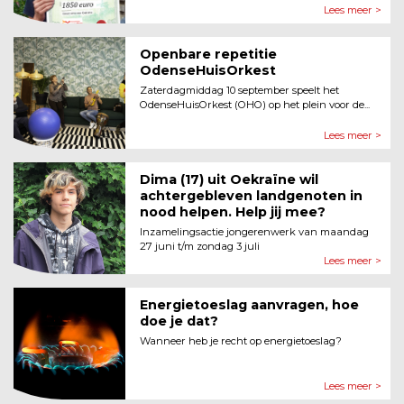
Lees meer >
Openbare repetitie
OdenseHuisOrkest
Zaterdagmiddag 10 september speelt het
OdenseHuisOrkest (OHO) op het plein voor de...
Lees meer >
Dima (17) uit Oekraïne wil
achtergebleven landgenoten in
nood helpen. Help jij mee?
Inzamelingsactie jongerenwerk van maandag
27 juni t/m zondag 3 juli
Lees meer >
Energietoeslag aanvragen, hoe
doe je dat?
Wanneer heb je recht op energietoeslag?
Lees meer >