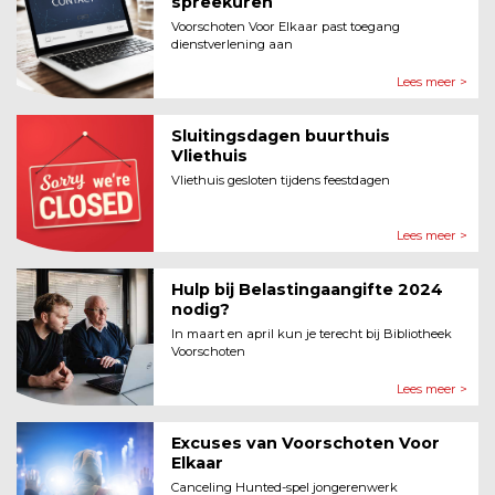
spreekuren
Voorschoten Voor Elkaar past toegang
dienstverlening aan
Lees meer >
Sluitingsdagen buurthuis
Vliethuis
Vliethuis gesloten tijdens feestdagen
Lees meer >
Hulp bij Belastingaangifte 2024
nodig?
In maart en april kun je terecht bij Bibliotheek
Voorschoten
Lees meer >
Excuses van Voorschoten Voor
Elkaar
Canceling Hunted-spel jongerenwerk