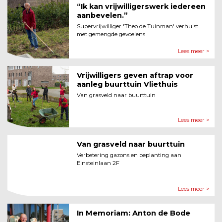
“Ik kan vrijwilligerswerk iedereen
aanbevelen.”
Supervrijwilliger 'Theo de Tuinman' verhuist
met gemengde gevoelens
Lees meer >
Vrijwilligers geven aftrap voor
aanleg buurttuin Vliethuis
Van grasveld naar buurttuin
Lees meer >
Van grasveld naar buurttuin
Verbetering gazons en beplanting aan
Einsteinlaan 2F
Lees meer >
In Memoriam: Anton de Bode