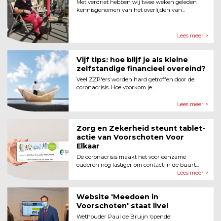
Met verdriet hebben wij twee weken geleden
kennisgenomen van het overlijden van...
Lees meer >
Vijf tips: hoe blijf je als kleine
zelfstandige financieel overeind?
Veel ZZP'ers worden hard getroffen door de
coronacrisis. Hoe voorkom je...
Lees meer >
Zorg en Zekerheid steunt tablet-
actie van Voorschoten Voor
Elkaar
De coronacrisis maakt het voor eenzame
ouderen nog lastiger om contact in de buurt...
Lees meer >
Website 'Meedoen in
Voorschoten' staat live!
Wethouder Paul de Bruijn ‘opende’