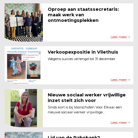
Oproep aan staatssecretaris:
maak werk van
ontmoetingsplekken
Lees meer >
Verkoopexpositie in Vliethuis
Wegens succes verlengd tot 31 december
Lees meer >
Nieuwe sociaal werker vrijwillige
inzet stelt zich voor
Sinds kort is bij Voorschoten Voor Elkaar een
nieuwe sociaal werker vrijwillige...
Lees meer >
Lid van de Rabobank?