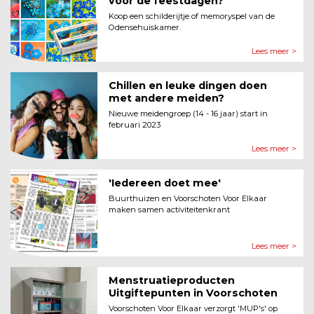
voor de feestdagen?
Koop een schilderijtje of memoryspel van de
Odensehuiskamer.
Lees meer >
Chillen en leuke dingen doen
met andere meiden?
Nieuwe meidengroep (14 - 16 jaar) start in
februari 2023
Lees meer >
'Iedereen doet mee'
Buurthuizen en Voorschoten Voor Elkaar
maken samen activiteitenkrant
Lees meer >
Menstruatieproducten
Uitgiftepunten in Voorschoten
Voorschoten Voor Elkaar verzorgt 'MUP's' op