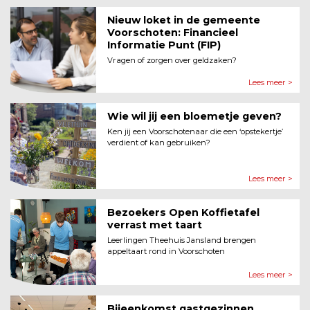
Nieuw loket in de gemeente
Voor­schoten: Financieel
Informatie Punt (FIP)
Vragen of zorgen over geldzaken?
Lees meer >
Wie wil jij een bloemetje geven?
Ken jij een Voorschotenaar die een ‘opstekertje’
verdient of kan gebruiken?
Lees meer >
Bezoekers Open Koffietafel
verrast met taart
Leerlingen Theehuis Jansland brengen
appeltaart rond in Voorschoten
Lees meer >
Bijeenkomst gastgezinnen