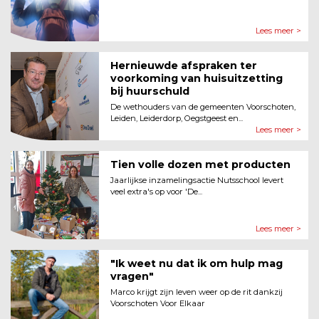
Lees meer >
Hernieuwde afspraken ter
voorkoming van huisuitzetting
bij huurschuld
De wethouders van de gemeenten Voorschoten,
Leiden, Leiderdorp, Oegstgeest en...
Lees meer >
Tien volle dozen met producten
Jaarlijkse inzamelingsactie Nutsschool levert
veel extra's op voor 'De...
Lees meer >
"Ik weet nu dat ik om hulp mag
vragen"
Marco krijgt zijn leven weer op de rit dankzij
Voorschoten Voor Elkaar