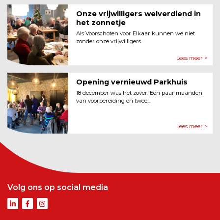
Onze vrijwilligers welverdiend in
het zonnetje
Als Voorschoten voor Elkaar kunnen we niet
zonder onze vrijwilligers.
Lees meer >
Opening vernieuwd Parkhuis
18 december was het zover. Een paar maanden
van voorbereiding en twee...
Lees meer >
Volg ons op social media