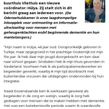
buurthuis Vliethuis een nieuwe
coördinator: Hülya. Zij stelt zich in dit
bericht graag aan iedereen voor.
(De
Odensehuiskamer is onze laagdrempelige
inloopplek voor ontmoeting en informatie-
uitwisseling voor mensen met
geheugenklachten en/of beginnende dementie en hun
mantelzorgers.)
“Mijn naam is Hülya, 46 jaar oud. Oorspronkelijk geboren in
Turkije, maar opgegroeid in het prachtige Oostenrijk tot mijn
19e jaar. Ik heb daar mijn jeugd doorgebracht en ben daar
naar school gegaan. Sindsdien heb ik mijn thuis gevonden in
Nederland. Voorheen heb ik als participatiemedewerker en
begeleider gewerkt, waarbij ik mijn tijd doorbracht met
buitenlandse vrouwen die uitdagingen ondervonden bij hun
integratie.
Naast bovenstaande ben ik werkzaam geweest als
begeleider in de zorg en welzijn, waarbij ik zorg heb
gedragen voor mensen die te maken hebben met dementie.
Het was een betekenisvolle periode waarin ik waardevolle