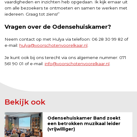
vaardigheden en inzichten heb opgedaan. Ik kijk ernaar uit
om alle bezoekers te ontmoeten en samen te werken met
iedereen. Graag tot ziens!”
Vragen over de Odensehuiskamer?
Neem contact op met Hulya via telefoon: 06 28 30 99 82 of
e-mail:
hulya@voorschotenvoorelkaar.nl
.
Je kunt ook bij ons terecht via ons algemene nummer: 071
561 90 01 of e-mail:
info@voorschotenvoorelkaar.nl
.
Bekijk ook
Odensehuiskamer Band zoekt
een betrokken muzikaal leider
(vrijwilliger)