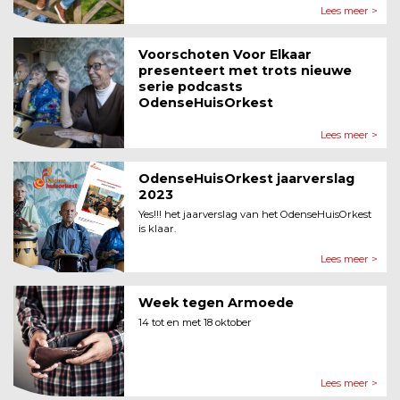
Lees meer >
Voorschoten Voor Elkaar
presenteert met trots nieuwe
serie podcasts
OdenseHuisOrkest
Lees meer >
OdenseHuisOrkest jaarverslag
2023
Yes!!! het jaarverslag van het OdenseHuisOrkest
is klaar.
Lees meer >
Week tegen Armoede
14 tot en met 18 oktober
Lees meer >