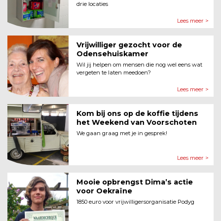
drie locaties
Lees meer >
Vrijwilliger gezocht voor de
Odensehuiskamer
Wil jij helpen om mensen die nog wel eens wat
vergeten te laten meedoen?
Lees meer >
Kom bij ons op de koffie tijdens
het Weekend van Voorschoten
We gaan graag met je in gesprek!
Lees meer >
Mooie opbrengst Dima’s actie
voor Oekraïne
1850 euro voor vrijwilligersorganisatie Podyg