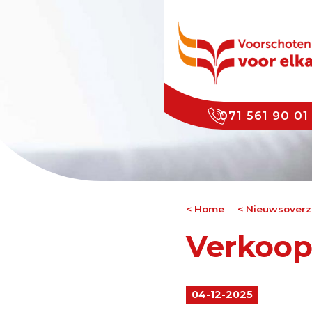
071 561 90 01
Home
Nieuwsoverz
Verkoope
04-12-2025