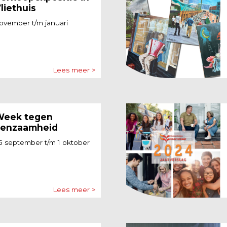
liethuis
ovember t/m januari
Lees meer >
eek tegen
enzaamheid
5 september t/m 1 oktober
Lees meer >