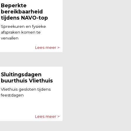
Beperkte
bereikbaarheid
tijdens NAVO-top
Spreekuren en fysieke
afspraken komen te
vervallen
Lees meer >
Sluitingsdagen
buurthuis Vliethuis
Vliethuis gesloten tijdens
feestdagen
Lees meer >