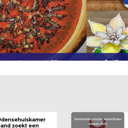
densehuiskamer
and zoekt een