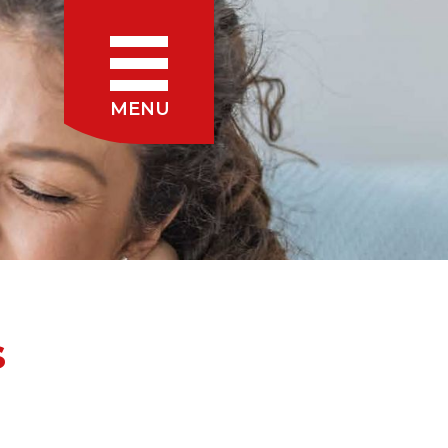
MENU
s