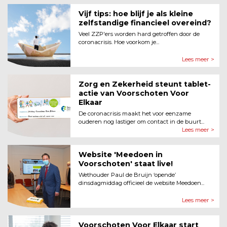
Vijf tips: hoe blijf je als kleine
zelfstandige financieel overeind?
Veel ZZP'ers worden hard getroffen door de
coronacrisis. Hoe voorkom je...
Lees meer >
Zorg en Zekerheid steunt tablet-
actie van Voorschoten Voor
Elkaar
De coronacrisis maakt het voor eenzame
ouderen nog lastiger om contact in de buurt...
Lees meer >
Website 'Meedoen in
Voorschoten' staat live!
Wethouder Paul de Bruijn ‘opende’
dinsdagmiddag officieel de website Meedoen...
Lees meer >
Voorschoten Voor Elkaar start