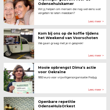
Odensehuiskamer
Wil jij helpen om mensen die nog wel eens wat
vergeten te laten meedoen?
Lees meer >
Kom bij ons op de koffie tijdens
het Weekend van Voorschoten
We gaan graag met je in gesprek!
Lees meer >
Mooie opbrengst Dima’s actie
voor Oekraïne
1850 euro voor vrijwilligersorganisatie Podyg
Lees meer >
Openbare repetitie
OdenseHuisOrkest