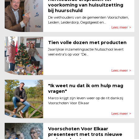
voorkoming van huisuitzetting
bij huurschuld
De wethouders van de gemeenten Voorschoten,
Leiden, Leiderdorp, Oegstgeest en...
Lees meer >
Tien volle dozen met producten
Jaarlijkse inzamelingsactie Nutsschool levert
veel extra's op voor 'De...
Lees meer >
"Ik weet nu dat ik om hulp mag
vragen"
Marco krijgt zijn leven weer op de rit dankzij
Voorschoten Voor Elkaar
Lees meer >
Voorschoten Voor Elkaar
presenteert met trots nieuwe