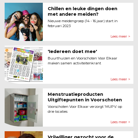
Chillen en leuke dingen doen
met andere meiden?
Nieuwe meidengroep (14 - 16 jaar) start in
februari 2023
Lees meer >
'Iedereen doet mee'
Buurthuizen en Voorschoten Voor Elkaar
maken samen activiteitenkrant
Lees meer >
Menstruatieproducten
Uitgiftepunten in Voorschoten
Voorschoten Voor Elkaar verzorgt 'MUP's' op
drie locaties
Lees meer >
Vrijwilliger gezocht voor de