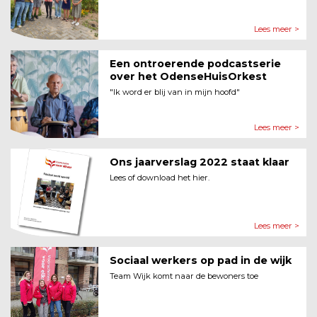
Lees meer >
Een ontroerende podcastserie
over het OdenseHuisOrkest
"Ik word er blij van in mijn hoofd"
Lees meer >
Ons jaarverslag 2022 staat klaar
Lees of download het hier.
Lees meer >
Sociaal werkers op pad in de wijk
Team Wijk komt naar de bewoners toe