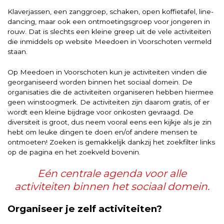
Klaverjassen, een zanggroep, schaken, open koffietafel, line-
dancing, maar ook een ontmoetingsgroep voor jongeren in
rouw. Dat is slechts een kleine greep uit de vele activiteiten
die inmiddels op website Meedoen in Voorschoten vermeld
staan.
Op Meedoen in Voorschoten kun je activiteiten vinden die
georganiseerd worden binnen het sociaal domein. De
organisaties die de activiteiten organiseren hebben hiermee
geen winstoogmerk. De activiteiten zijn daarom gratis, of er
wordt een kleine bijdrage voor onkosten gevraagd. De
diversiteit is groot, dus neem vooral eens een kijkje als je zin
hebt om leuke dingen te doen en/of andere mensen te
ontmoeten! Zoeken is gemakkelijk dankzij het zoekfilter links
op de pagina en het zoekveld bovenin.
Eén centrale agenda voor alle
activiteiten binnen het sociaal domein.
Organiseer je zelf activiteiten?