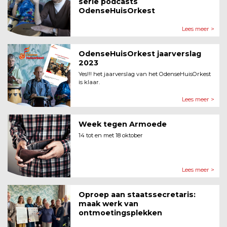
serie podcasts
OdenseHuisOrkest
Lees meer >
OdenseHuisOrkest jaarverslag
2023
Yes!!! het jaarverslag van het OdenseHuisOrkest
is klaar.
Lees meer >
Week tegen Armoede
14 tot en met 18 oktober
Lees meer >
Oproep aan staatssecretaris:
maak werk van
ontmoetingsplekken