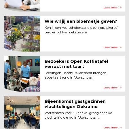
Lees meer >
Wie wil jij een bloemetje geven?
Ken jij een Voorschotenaar die een ‘opstekertje’
verdient of kan gebruiken?
Lees meer >
Bezoekers Open Koffietafel
verrast met taart
Leerlingen Theehuis Jansland brengen
appeltaart rond in Voorschoten
Lees meer >
Bijeenkomst gastgezinnen
vluchtelingen Oekraïne
Voorschoten Voor Elkaar wil graag dat elke
vluchteling die nu in Voorschoten...
Lees meer >