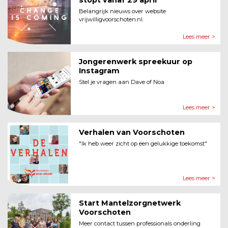
stopt vanaf 29 april
Belangrijk nieuws over website
vrijwilligvoorschoten.nl.
Lees meer >
Jongerenwerk spreekuur op
Instagram
Stel je vragen aan Dave of Noa
Lees meer >
Verhalen van Voorschoten
"Ik heb weer zicht op een gelukkige toekomst"
Lees meer >
Start Mantelzorgnetwerk
Voorschoten
Meer contact tussen professionals onderling