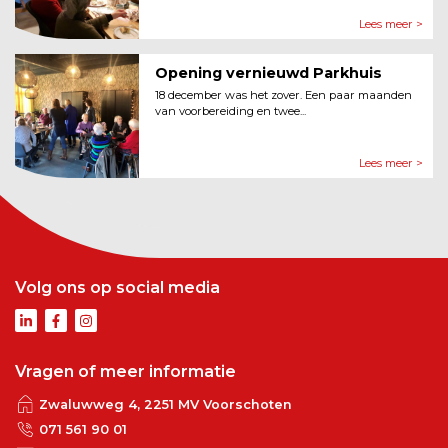
Lees meer >
Opening vernieuwd Parkhuis
18 december was het zover. Een paar maanden
van voorbereiding en twee...
Lees meer >
Volg ons op social media
Vragen of meer informatie
Zwaluwweg 4, 2251 MV Voorschoten
071 561 90 01