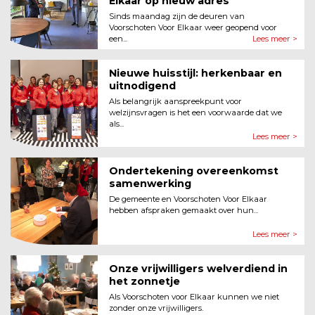
Elkaar op nieuw adres
Sinds maandag zijn de deuren van
Voorschoten Voor Elkaar weer geopend voor
een...
Lees meer >
Nieuwe huisstijl: herkenbaar en
uitnodigend
Als belangrijk aanspreekpunt voor
welzijnsvragen is het een voorwaarde dat we
als...
Lees meer >
Ondertekening overeenkomst
samenwerking
De gemeente en Voorschoten Voor Elkaar
hebben afspraken gemaakt over hun...
Lees meer >
Onze vrijwilligers welverdiend in
het zonnetje
Als Voorschoten voor Elkaar kunnen we niet
zonder onze vrijwilligers.