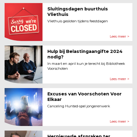
Sluitingsdagen buurthuis
Vliethuis
Vliethuis gesloten tijdens feestdagen
Lees meer >
Hulp bij Belastingaangifte 2024
nodig?
In maart en april kun je terecht bij Bibliotheek
Voorschoten
Lees meer >
Excuses van Voorschoten Voor
Elkaar
Canceling Hunted-spel jongerenwerk
Lees meer >
Hernieuwde afspraken ter