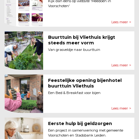
Kijk dan eens op website 'Meedoen in
Voorschoten'
Lees meer >
Buurttuin bij Vliethuis krijgt
steeds meer vorm
Van grasveldje naar buurttuin
Lees meer >
Feestelijke opening bijenhotel
buurttuin Vliethuis
Een Bed & Breakfast voor bijen
Lees meer >
Eerste hulp bij geldzorgen
Een project in samenwerking met gemeente
Voorschoten en Stadsbank Leiden.